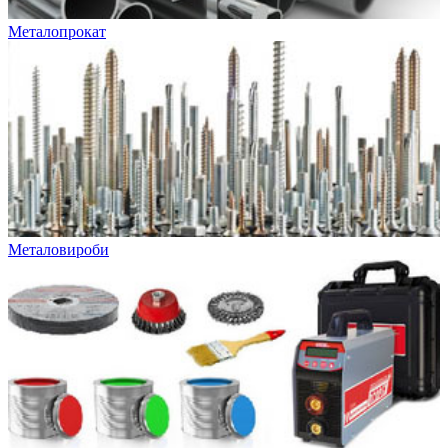
Металопрокат
Металовироби