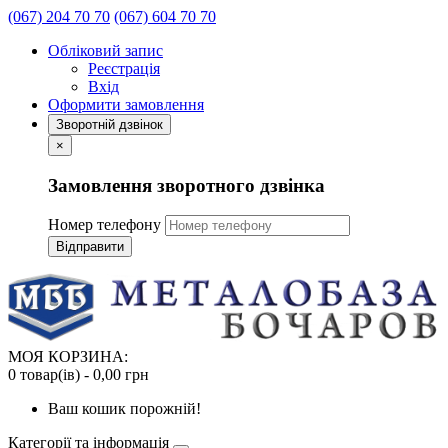
(067) 204 70 70
(067) 604 70 70
Обліковий запис
Реєстрація
Вхід
Оформити замовлення
Зворотній дзвінок
×
Замовлення зворотного дзвінка
Номер телефону
Відправити
МОЯ КОРЗИНА:
0 товар(ів) - 0,00 грн
Ваш кошик порожній!
Категорії та інформація