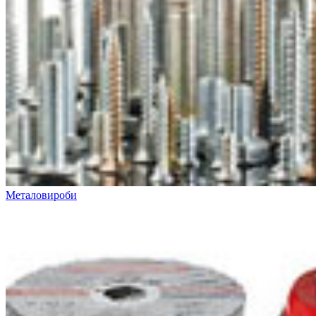
Металовироби