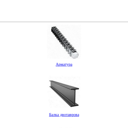
Арматура
Балка двотаврова