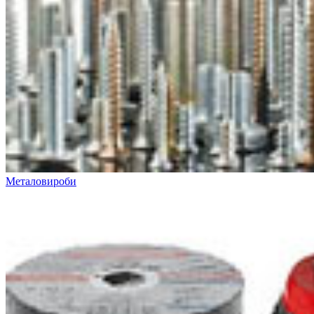
Металовироби