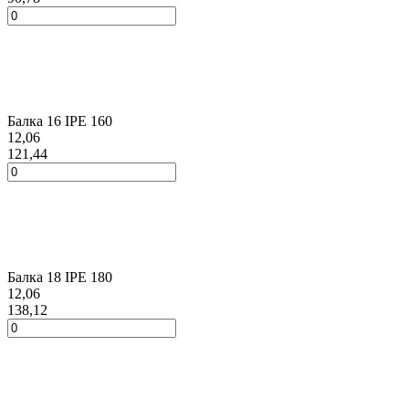
Балка 16 ІРЕ 160
12,06
121,44
Балка 18 ІРЕ 180
12,06
138,12