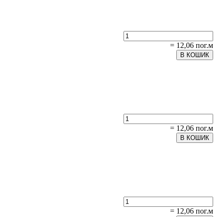
= 12,06 пог.м
В КОШИК
= 12,06 пог.м
В КОШИК
= 12,06 пог.м