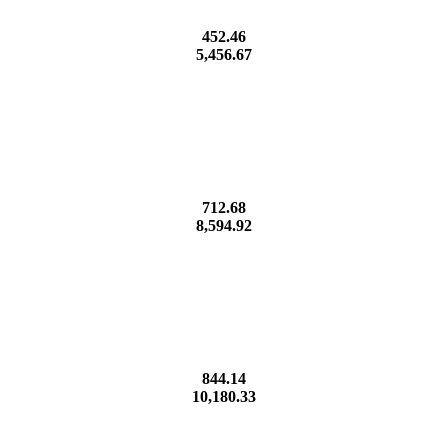
452.46
5,456.67
712.68
8,594.92
844.14
10,180.33