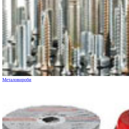
Металовироби