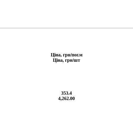
Ціна, грн/пог.м
Ціна, грн/шт
353.4
4,262.00