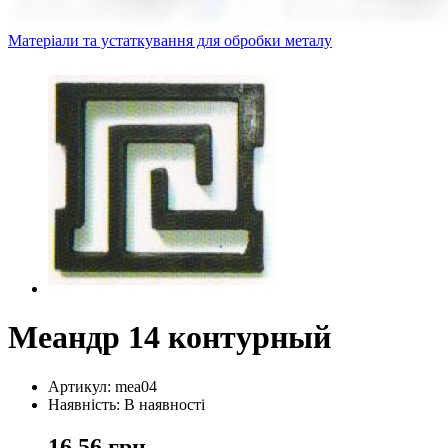
Матеріали та устаткування для обробки металу
Меандр 14 контурный
Артикул: mea04
Наявність: В наявності
16,56 грн