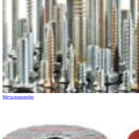
Металовироби