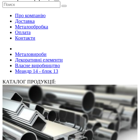
Про компанію
Доставка
Металообробка
Оплата
Контакти
Металовироби
Декоративні елементи
Власне виробництво
Меандр 14 - блок 13
КАТАЛОГ ПРОДУКЦІЇ: