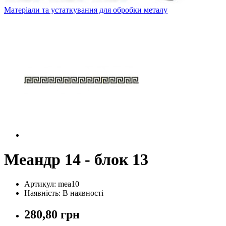
Матеріали та устаткування для обробки металу
Меандр 14 - блок 13
Артикул: mea10
Наявність: В наявності
280,80 грн