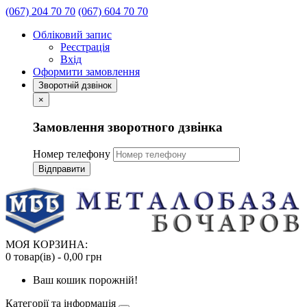
(067) 204 70 70
(067) 604 70 70
Обліковий запис
Реєстрація
Вхід
Оформити замовлення
Зворотній дзвінок
×
Замовлення зворотного дзвінка
Номер телефону
Відправити
МОЯ КОРЗИНА:
0 товар(ів) - 0,00 грн
Ваш кошик порожній!
Категорії та інформація