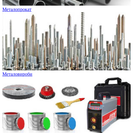
Металопрокат
Металовироби