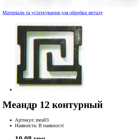
Матеріали та устаткування для обробки металу
Меандр 12 контурный
Артикул: mea03
Наявність: В наявності
10,08 грн