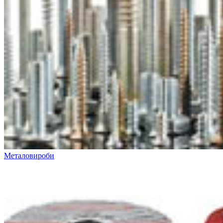
Металовироби