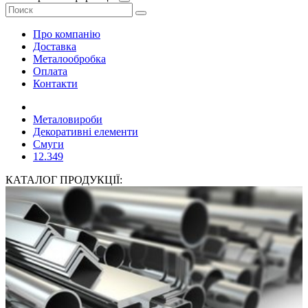
Про компанію
Доставка
Металообробка
Оплата
Контакти
Металовироби
Декоративні елементи
Смуги
12.349
КАТАЛОГ ПРОДУКЦІЇ: