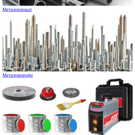
Металопрокат
Металовироби