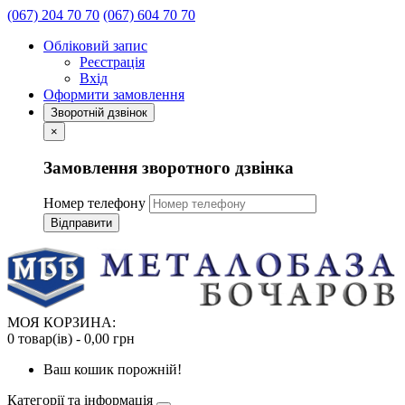
(067) 204 70 70
(067) 604 70 70
Обліковий запис
Реєстрація
Вхід
Оформити замовлення
Зворотній дзвінок
×
Замовлення зворотного дзвінка
Номер телефону
Відправити
МОЯ КОРЗИНА:
0 товар(ів) - 0,00 грн
Ваш кошик порожній!
Категорії та інформація