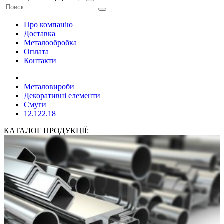
Про компанію
Доставка
Металообробка
Оплата
Контакти
Металовироби
Декоративні елементи
Смуги
12.122.18
КАТАЛОГ ПРОДУКЦІЇ: