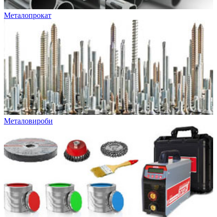
Металопрокат
Металовироби