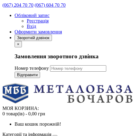
(067) 204 70 70
(067) 604 70 70
Обліковий запис
Реєстрація
Вхід
Оформити замовлення
Зворотній дзвінок
×
Замовлення зворотного дзвінка
Номер телефону
Відправити
МОЯ КОРЗИНА:
0 товар(ів) - 0,00 грн
Ваш кошик порожній!
Категорії та інформація