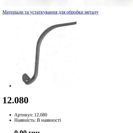
Матеріали та устаткування для обробки металу
12.080
Артикул: 12.080
Наявність: В наявності
0,00 грн