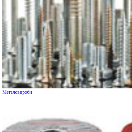
Металовироби