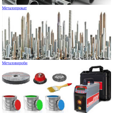
Металопрокат
Металовироби