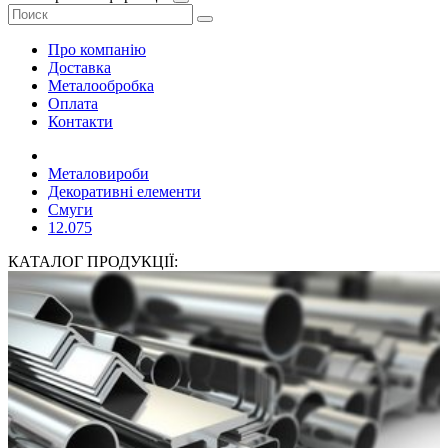
Про компанію
Доставка
Металообробка
Оплата
Контакти
Металовироби
Декоративні елементи
Смуги
12.075
КАТАЛОГ ПРОДУКЦІЇ: