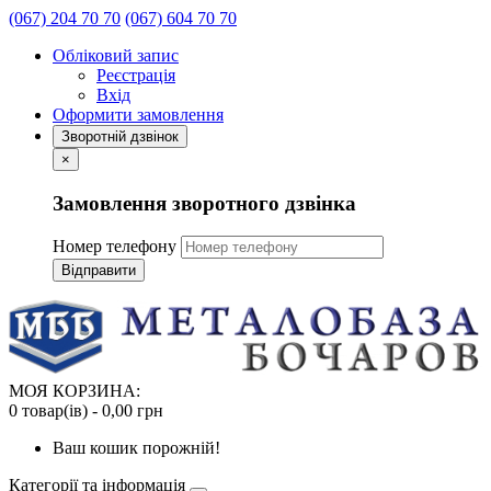
(067) 204 70 70
(067) 604 70 70
Обліковий запис
Реєстрація
Вхід
Оформити замовлення
Зворотній дзвінок
×
Замовлення зворотного дзвінка
Номер телефону
Відправити
МОЯ КОРЗИНА:
0 товар(ів) - 0,00 грн
Ваш кошик порожній!
Категорії та інформація