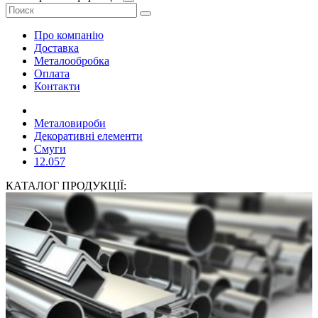
Про компанію
Доставка
Металообробка
Оплата
Контакти
Металовироби
Декоративні елементи
Смуги
12.057
КАТАЛОГ ПРОДУКЦІЇ: