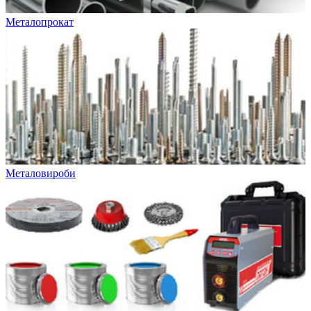
Металопрокат
Металовироби