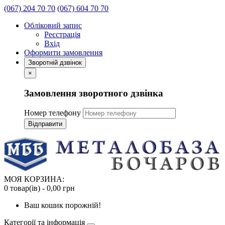
(067) 204 70 70
(067) 604 70 70
Обліковий запис
Реєстрація
Вхід
Оформити замовлення
Зворотній дзвінок
×
Замовлення зворотного дзвінка
Номер телефону
Відправити
МОЯ КОРЗИНА:
0 товар(ів) - 0,00 грн
Ваш кошик порожній!
Категорії та інформація