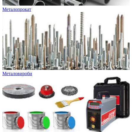
Металопрокат
Металовироби