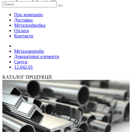
Про компанію
Доставка
Металообробка
Оплата
Контакти
Металовироби
Декоративні елементи
Смуги
12.042.01
КАТАЛОГ ПРОДУКЦІЇ: