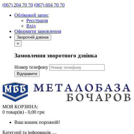
(067) 204 70 70
(067) 604 70 70
Обліковий запис
Реєстрація
Вхід
Оформити замовлення
Зворотній дзвінок
×
Замовлення зворотного дзвінка
Номер телефону
Відправити
МОЯ КОРЗИНА:
0 товар(ів) - 0,00 грн
Ваш кошик порожній!
Категорії та інформація