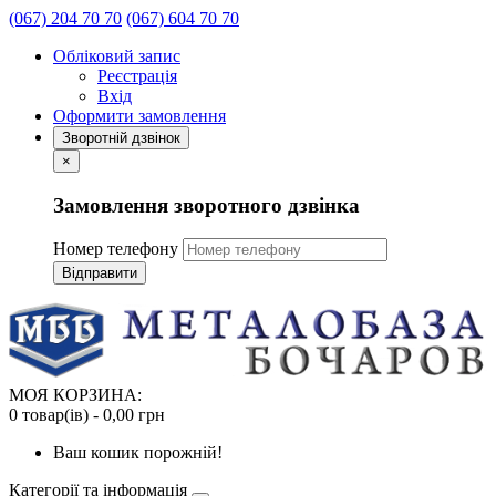
(067) 204 70 70
(067) 604 70 70
Обліковий запис
Реєстрація
Вхід
Оформити замовлення
Зворотній дзвінок
×
Замовлення зворотного дзвінка
Номер телефону
Відправити
МОЯ КОРЗИНА:
0 товар(ів) - 0,00 грн
Ваш кошик порожній!
Категорії та інформація