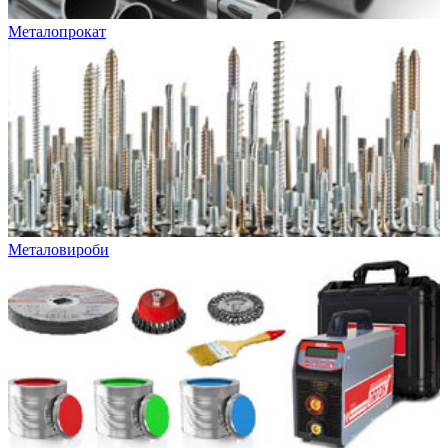
Металопрокат
Металовироби