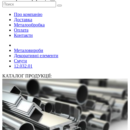
Про компанію
Доставка
Металообробка
Оплата
Контакти
Металовироби
Декоративні елементи
Смуги
12.032.01
КАТАЛОГ ПРОДУКЦІЇ: