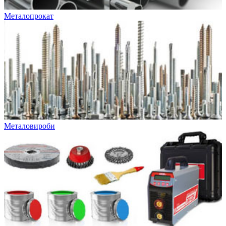
Металопрокат
Металовироби