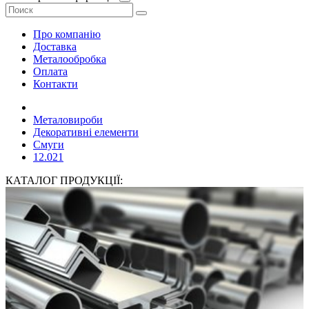
Про компанію
Доставка
Металообробка
Оплата
Контакти
Металовироби
Декоративні елементи
Смуги
12.021
КАТАЛОГ ПРОДУКЦІЇ: