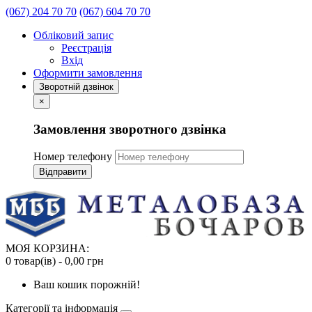
(067) 204 70 70
(067) 604 70 70
Обліковий запис
Реєстрація
Вхід
Оформити замовлення
Зворотній дзвінок
×
Замовлення зворотного дзвінка
Номер телефону
Відправити
МОЯ КОРЗИНА:
0 товар(ів) - 0,00 грн
Ваш кошик порожній!
Категорії та інформація