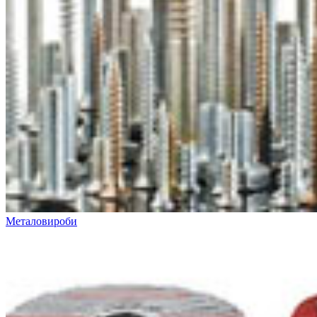
Металовироби