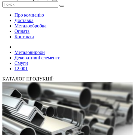
Про компанію
Доставка
Металообробка
Оплата
Контакти
Металовироби
Декоративні елементи
Смуги
12.001
КАТАЛОГ ПРОДУКЦІЇ: