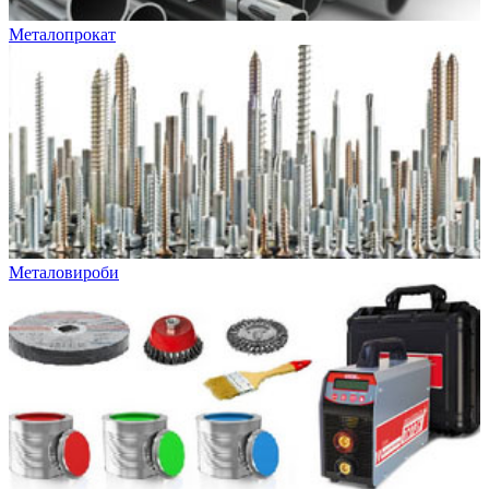
Металопрокат
Металовироби