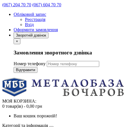
(067) 204 70 70
(067) 604 70 70
Обліковий запис
Реєстрація
Вхід
Оформити замовлення
Зворотній дзвінок
×
Замовлення зворотного дзвінка
Номер телефону
Відправити
МОЯ КОРЗИНА:
0 товар(ів) - 0,00 грн
Ваш кошик порожній!
Категорії та інформація