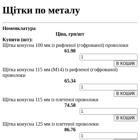
Щітки по металу
Номенклатура
Ціна, грн/шт
Купити (шт):
Щітка конусна 100 мм із рифленої (гофрованої) проволоки
61.98
В КОШИК
Щітка конусна 115 мм (М14) із рифленої (гофрованої)
проволоки
65.34
В КОШИК
Щітка конусна 115 мм із плетеної проволоки
74.58
В КОШИК
Щітка конусна 125 мм із плетеної проволоки
86.76