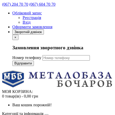
(067) 204 70 70
(067) 604 70 70
Обліковий запис
Реєстрація
Вхід
Оформити замовлення
Зворотній дзвінок
×
Замовлення зворотного дзвінка
Номер телефону
Відправити
МОЯ КОРЗИНА:
0 товар(ів) - 0,00 грн
Ваш кошик порожній!
Категорії та інформація