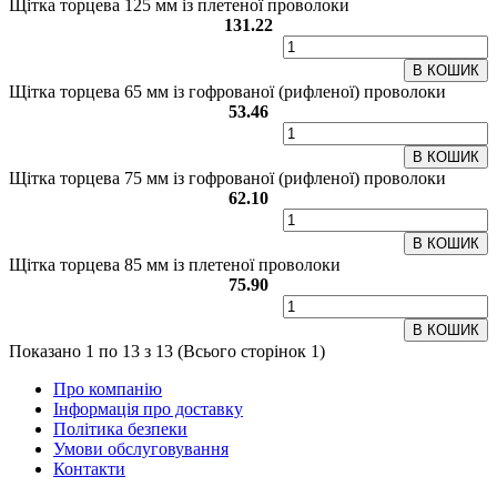
Щітка торцева 125 мм із плетеної проволоки
131.22
В КОШИК
Щітка торцева 65 мм із гофрованої (рифленої) проволоки
53.46
В КОШИК
Щітка торцева 75 мм із гофрованої (рифленої) проволоки
62.10
В КОШИК
Щітка торцева 85 мм із плетеної проволоки
75.90
В КОШИК
Показано 1 по 13 з 13 (Всього сторінок 1)
Про компанію
Інформація про доставку
Політика безпеки
Умови обслуговування
Контакти